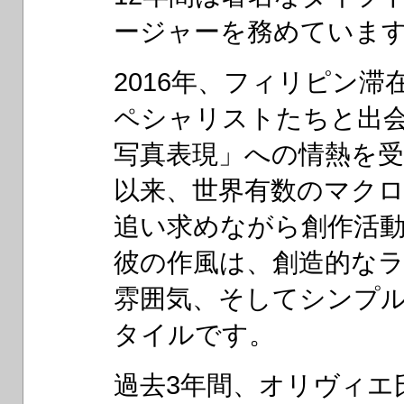
ージャーを務めていま
2016年、フィリピン
ペシャリストたちと出
写真表現」への情熱を
以来、世界有数のマク
追い求めながら創作活
彼の作風は、創造的な
雰囲気、そしてシンプ
タイルです。
過去3年間、オリヴィエ