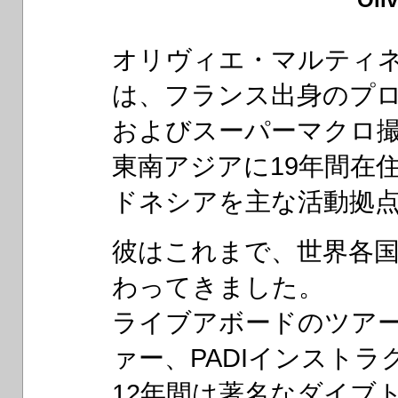
オリヴィエ・マルティ
は、フランス出身のプ
およびスーパーマクロ
東南アジアに19年間在
ドネシアを主な活動拠
彼はこれまで、世界各
わってきました。
ライブアボードのツア
ァー、PADIインスト
12年間は著名なダイブ