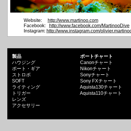
Website:
http://www.martinoo.com
Facebook:
http://www.facebook.com/MartinooDive
Instagram:
http://www.instagram.com/olivier.martino
製品
ポートチャート
ハウジング
Canonチャート
ポート・ギア
Nikonチャート
ストロボ
Sonyチャート
SOFT
Sony FXチャート
ライティング
Aquista130チャート
トリガー
Aquista110チャート
レンズ
アクセサリー