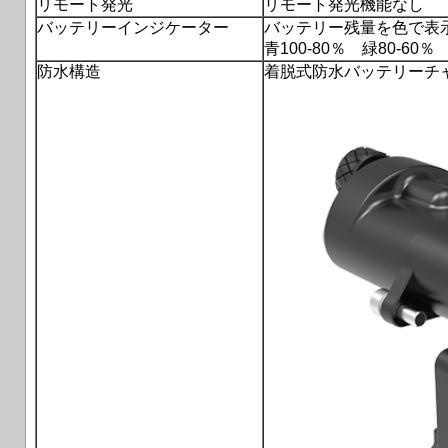
リモート発光
リモート発光機能なし
バッテリーインジケーター
バッテリー残量を色で表
青100-80％ 緑80-60％
防水構造
着脱式防水バッテリーチ