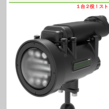
１台２役！スト