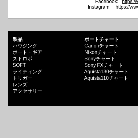
Facebook:
https:
Instagram:
https://w
製品
ポートチャート
ハウジング
Canonチャート
ポート・ギア
Nikonチャート
ストロボ
Sonyチャート
SOFT
Sony FXチャート
ライティング
Aquista130チャート
トリガー
Aquista110チャート
レンズ
アクセサリー