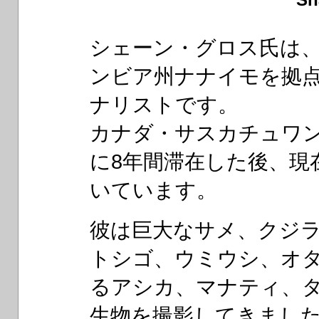
シェーン・グロス氏は
ンビア州ナナイモを拠
ナリストです。
カナダ・サスカチュワ
に8年間滞在した後、現
いています。
彼は巨大なサメ、クジ
トシゴ、ウミウシ、オ
るアシカ、マナティ、
生物を撮影してきまし