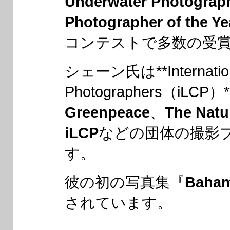
Underwater Photograph
Photographer of the Ye
コンテストで多数の受
シェーン氏は**International
Photographers（i
Greenpeace
、
The Natu
iLCP
などの団体の撮影
す。
彼の初の写真集『
Baham
されています。