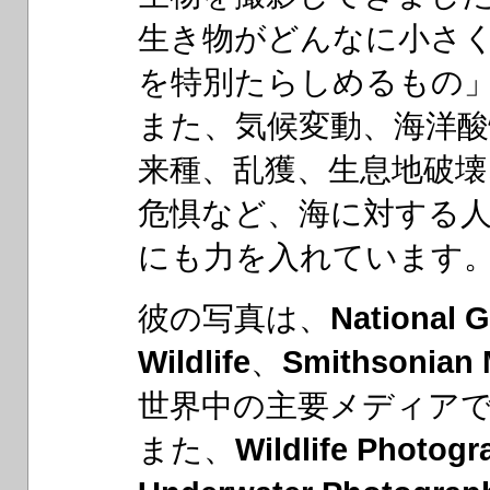
生き物がどんなに小さ
を特別たらしめるもの
また、気候変動、海洋
来種、乱獲、生息地破壊
危惧など、海に対する
にも力を入れています
彼の写真は、
National 
Wildlife
、
Smithsonian 
世界中の主要メディア
また、
Wildlife Photogr