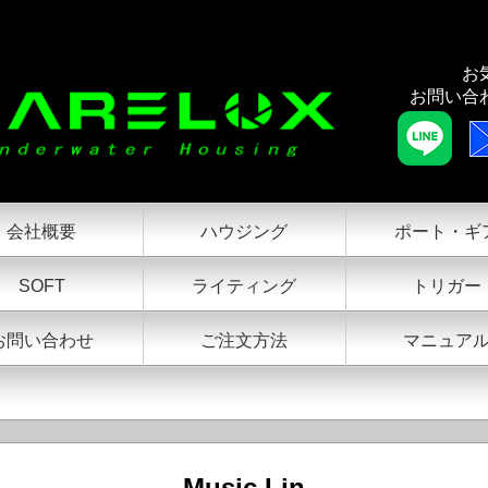
 Lin
お
お問い合
会社概要
ハウジング
ポート・ギ
SOFT
ライティング
トリガー
お問い合わせ
ご注文方法
マニュア
Music Lin