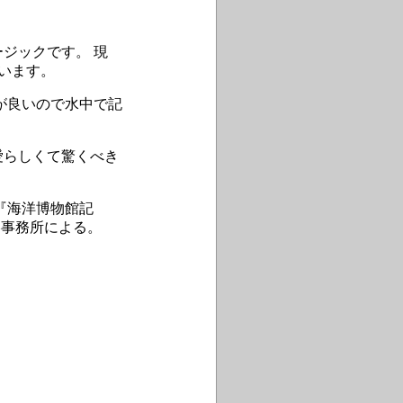
ジックです。 現
います。
が良いので水中で記
愛らしくて驚くべき
『海洋博物館記
港事務所による。