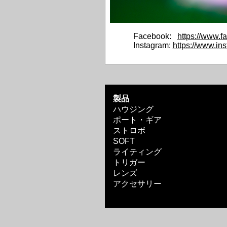
Facebook:
https://www.
Instagram:
https://www.in
製品
ハウジング
ポート・ギア
ストロボ
SOFT
ライティング
トリガー
レンズ
アクセサリー