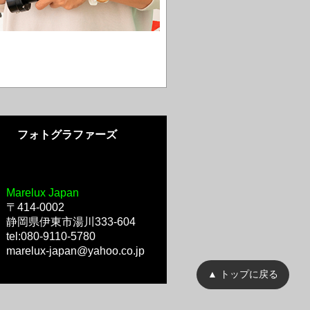
フォトグラファーズ
Marelux Japan
〒414-0002
静岡県伊東市湯川333-604
tel:080-9110-5780
marelux-japan@yahoo.co.
jp
▲ トップに戻る