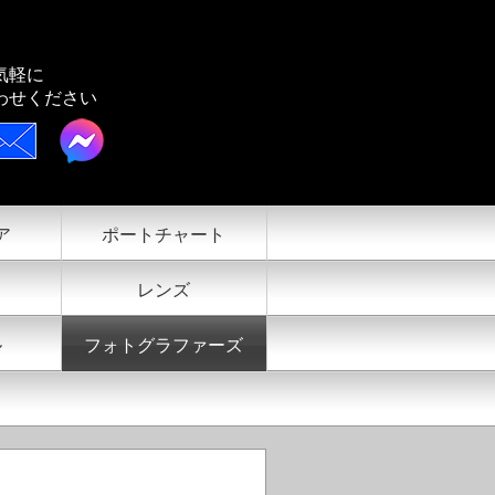
気軽に
わせください
ア
ポートチャート
レンズ
ル
フォトグラファーズ