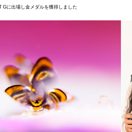
lay T Gに出場し金メダルを獲得しました