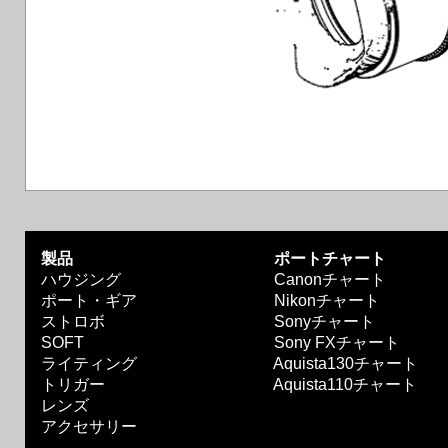
製品
ポートチャート
ハウジング
Canonチャート
ポート・ギア
Nikonチャート
ストロボ
Sonyチャート
SOFT
Sony FXチャート
ライティング
Aquista130チャート
トリガー
Aquista110チャート
レンズ
アクセサリー