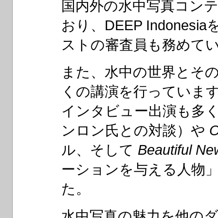
国内外の水中写真コン
おり、DEEP Indon
ストの審査員も務めて
また、水中の世界とそ
くの講演を行っていま
インタビュー出演も多
ンロン氏との対談）や
O
ル、そして
Beautiful Ne
ーションを与える人物
た。
水中写真の魅力を他の