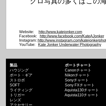
クロ写真の多くはこの
Website:
http://www.katejonker.com
Facebook:
http://www.facebook.com/KateAJonker
Instagram:
http://www.instagram.com/katejonkerpho
YouTube:
Kate Jonker Underwater Photography
製品
ポートチャート
ハウジング
Canonチャート
ポート・ギア
Nikonチャート
ストロボ
Sonyチャート
SOFT
Sony FXチャート
ライティング
Aquista130チャート
トリガー
Aquista110チャート
レンズ
アクセサリー