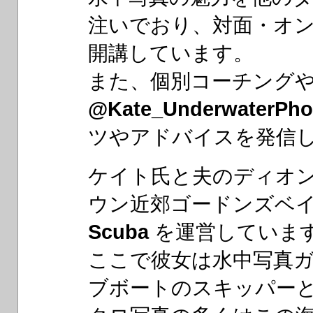
注いでおり、対面・オ
開講しています。
また、個別コーチングやIn
@Kate_UnderwaterPho
ツやアドバイスを発信
ケイト氏と夫のディオ
ウン近郊ゴードンズベ
Scuba
を運営していま
ここで彼女は水中写真
ブボートのスキッパー