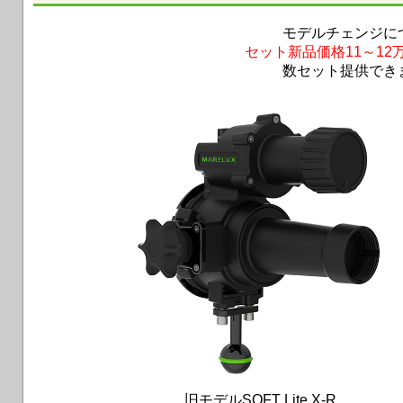
モデルチェンジに
セット新品価格11～12
数セット提供でき
旧モデルSOFT Lite X-R