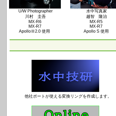
U/W Photographer
水中写真家
川村 圭吾
越智
隆治
MX-R6
MX-R5
MX-R7
MX-R7
ApolloⅢ2.0 使用
Apollo S 使用
他社ポートが使える変換リングを作成します。