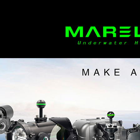
ミラーレスカメラ水中ハウジングのマレラックス